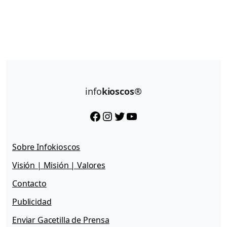
info
kioscos®
Facebook
Instagram
Twitter
YouTube
Sobre Infokioscos
Visión | Misión | Valores
Contacto
Publicidad
Enviar Gacetilla de Prensa