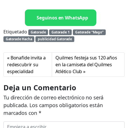
Seguinos en WhatsApp
Etiquetado
Gatorade
Gatorade 1
Gatorade “Mago”
Gatorade Hacha
publicidad Gatorade
Bonafide invita a
Quilmes festeja sus 120 años
redescubrir su
en la camiseta del Quilmes
especialidad
Atlético Club
Deja un Comentario
Tu dirección de correo electrónico no será
publicada.
Los campos obligatorios están
marcados con
*