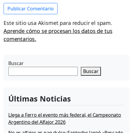
Este sitio usa Akismet para reducir el spam.
Aprende cómo se procesan los datos de tus
comentarios.
Buscar
Buscar
Últimas Noticias
Llega a Ferro el evento más federal, el Campeonato
Argentino del Alfajor 2026
No es alfajor, es pan dulce: Fantoche lanzó «Pescado