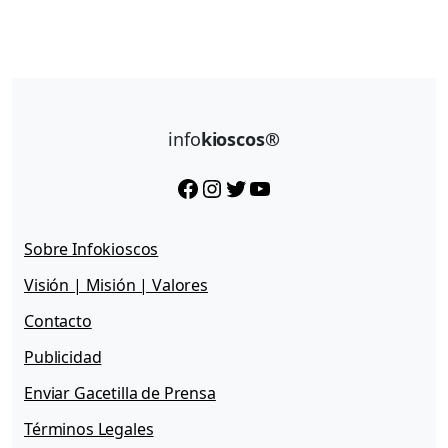
info
kioscos®
Facebook
Instagram
Twitter
YouTube
Sobre Infokioscos
Visión | Misión | Valores
Contacto
Publicidad
Enviar Gacetilla de Prensa
Términos Legales