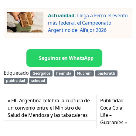
Actualidad.
Llega a Ferro el evento
más federal, el Campeonato
Argentino del Alfajor 2026
Seguinos en WhatsApp
Etiquetado
Georgalos
hermida
Nucrem
pastorutti
publicidad
soledad
FIC Argentina celebra la ruptura de
Publicidad
un convenio entre el Ministro de
Coca Cola
Salud de Mendoza y las tabacaleras
Life –
Guaraníes