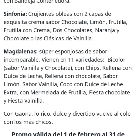
con Bandeja Contenedora.
Sinfonia:
Crujientes obleas con 2 capas de
exquisita crema sabor Chocolate, Limón, Frutilla,
Frutilla con Crema, Dos Chocolates, Naranja y
Chocolate o las Clásicas de Vainilla.
Magdalenas:
súper esponjosas de sabor
incomparable. Vienen en 11 variedades: Bicolor
(sabor Vainilla y Chocolate), con Chips, Rellena con
Dulce de Leche, Rellena con chocolate, Sabor
Limón, Sabor Vainilla, Coco con Dulce de Leche
Extra, con Mermelada de Frutilla, Fiesta chocolate
y Fiesta Vainilla.
Con Gaona, lo rico, dulce y divertido vuelve al cole
con los más chicos.
Promo válida del 1 de febrero al 31 de