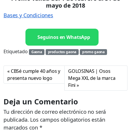
mayo de 2018
Bases y Condiciones
Seguinos en WhatsApp
Etiquetado
Gaona
productos gaona
promo gaona
CBSé cumple 40 años y
GOLOSINAS | Osos
presenta nuevo logo
Mega XXL de la marca
Fini
Deja un Comentario
Tu dirección de correo electrónico no será
publicada.
Los campos obligatorios están
marcados con
*