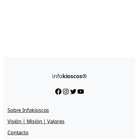
info
kioscos®
Facebook
Instagram
Twitter
YouTube
Sobre Infokioscos
Visión | Misión | Valores
Contacto