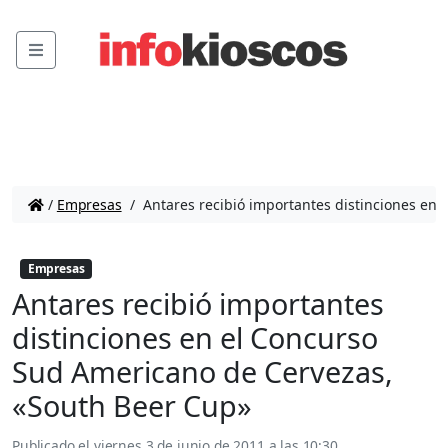
Menu
/
Empresas
/
Antares recibió importantes distinciones en
Empresas
Antares recibió importantes
distinciones en el Concurso
Sud Americano de Cervezas,
«South Beer Cup»
Publicado el
viernes 3 de junio de 2011 a las 10:30