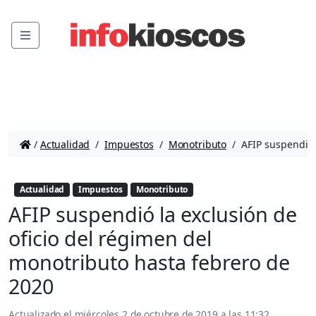
Menu
/
Actualidad
/
Impuestos
/
Monotributo
/
AFIP suspendió 
Actualidad
Impuestos
Monotributo
AFIP suspendió la exclusión de
oficio del régimen del
monotributo hasta febrero de
2020
Actualizado el
miércoles 2 de octubre de 2019 a las 11:32