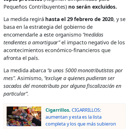
Pequeños Contribuyentes)
no serán excluidos.
La medida regirá
hasta el 29 febrero de 2020
, y se
basa en la estrategia del gobierno de
encomendarle a este organismo
“medidas
tendientes a amortiguar”
el impacto negativo de los
acontecimientos económico-financieros que
afronta el país.
La medida abarca
“a unos 5000 monotributistas por
mes”
. Asimismo,
“excluye a quienes pudieran ser
sacados del monotributo por alguna fiscalización en
particular”.
Cigarrillos.
CIGARRILLOS:
aumentan y esta es la lista
completa y los que más subieron