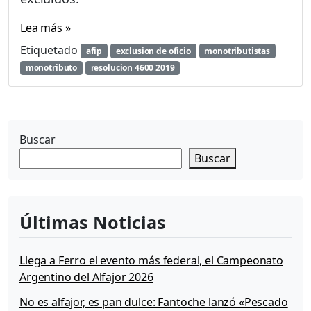
Lea más »
Etiquetado
afip
exclusion de oficio
monotributistas
monotributo
resolucion 4600 2019
Buscar
Buscar
Últimas Noticias
Llega a Ferro el evento más federal, el Campeonato
Argentino del Alfajor 2026
No es alfajor, es pan dulce: Fantoche lanzó «Pescado