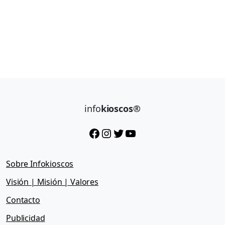
info
kioscos®
Facebook
Instagram
Twitter
YouTube
Sobre Infokioscos
Visión | Misión | Valores
Contacto
Publicidad