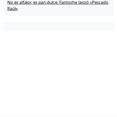
No es alfajor, es pan dulce: Fantoche lanzó «Pescado
Raúl»