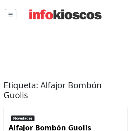
Menu
Etiqueta:
Alfajor Bombón
Guolis
Novedades
Alfajor Bombón Guolis