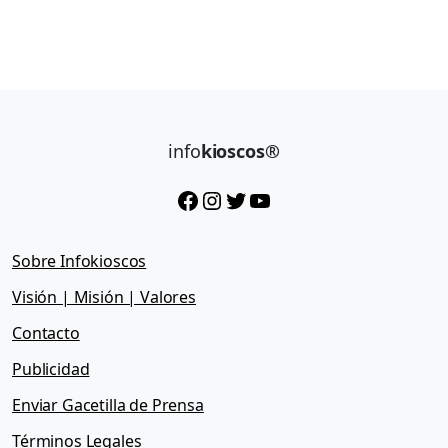
info
kioscos®
Facebook
Instagram
Twitter
YouTube
Sobre Infokioscos
Visión | Misión | Valores
Contacto
Publicidad
Enviar Gacetilla de Prensa
Términos Legales