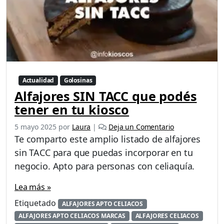
Actualidad
Golosinas
Alfajores SIN TACC que podés
tener en tu kiosco
5 mayo 2025
por
Laura
|
Deja un Comentario
Te comparto este amplio listado de alfajores
sin TACC para que puedas incorporar en tu
negocio. Apto para personas con celiaquía.
Lea más »
Etiquetado
ALFAJORES APTO CELIACOS
ALFAJORES APTO CELIACOS MARCAS
ALFAJORES CELIACOS