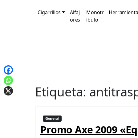
Cigarrillos
Alfaj
Monotr
Herramienta
ores
ibuto
Etiqueta:
antitras
General
Promo Axe 2009 «Eq