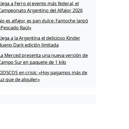
Llega a Ferro el evento más federal, el
Campeonato Argentino del Alfajor 2026
No es alfajor, es pan dulce: Fantoche lanzó
«Pescado Raúl»
Llega a la Argentina el delicioso Kinder
Bueno Dark edición limitada
La Merced presenta una nueva versión de
Campo Sur en paquete de 1 kilo
KIOSCOS en crisis: «Hoy pagamos más de
luz que de alquiler»