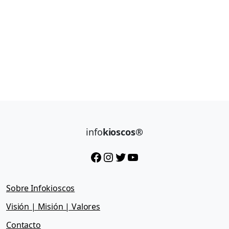
info
kioscos®
Facebook
Instagram
Twitter
YouTube
Sobre Infokioscos
Visión | Misión | Valores
Contacto