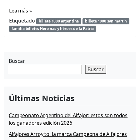
Lea más »
Etiquetado
billete 1000 argentina
billete 1000 san martin
familia billetes Heroínas y héroes de la Patria
Buscar
Buscar
Últimas Noticias
Campeonato Argentino del Alfajor: estos son todos
los ganadores edición 2026
Alfajores Arroyito: la marca Campeona de Alfajores