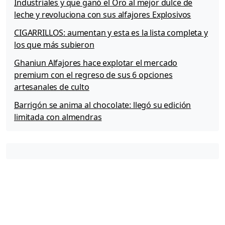
Industriales y que ganó el Oro al mejor dulce de
leche y revoluciona con sus alfajores Explosivos
CIGARRILLOS: aumentan y esta es la lista completa y
los que más subieron
Ghaniun Alfajores hace explotar el mercado
premium con el regreso de sus 6 opciones
artesanales de culto
Barrigón se anima al chocolate: llegó su edición
limitada con almendras