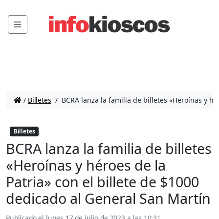
Menu
/
Billetes
/
BCRA lanza la familia de billetes «Heroínas y hé
Billetes
BCRA lanza la familia de billetes
«Heroínas y héroes de la
Patria» con el billete de $1000
dedicado al General San Martín
Publicado el
lunes 17 de julio de 2023 a las 10:31