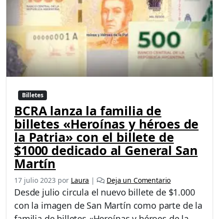
Billetes
BCRA lanza la familia de
billetes «Heroínas y héroes de
la Patria» con el billete de
$1000 dedicado al General San
Martín
17 julio 2023
por
Laura
|
Deja un Comentario
Desde julio circula el nuevo billete de $1.000
con la imagen de San Martín como parte de la
familia de billetes «Heroínas y héroes de la