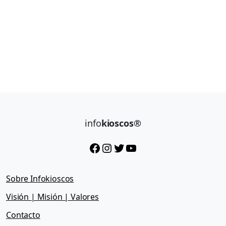
info
kioscos®
Facebook
Instagram
Twitter
YouTube
Sobre Infokioscos
Visión | Misión | Valores
Contacto