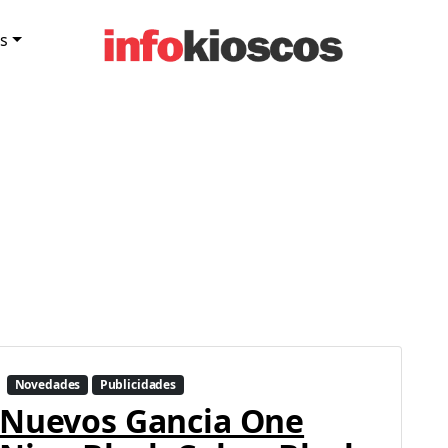
s
Novedades
Publicidades
Nuevos Gancia One