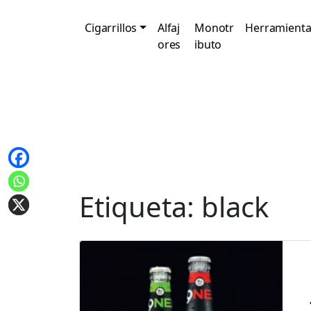
Cigarrillos
Alfaj
Monotr
Herramienta
ores
ibuto
Etiqueta:
black