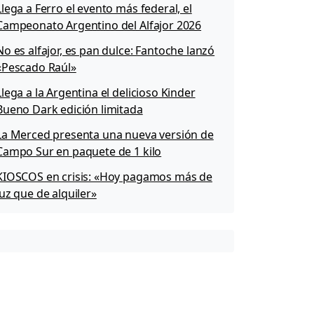
Llega a Ferro el evento más federal, el
Campeonato Argentino del Alfajor 2026
No es alfajor, es pan dulce: Fantoche lanzó
«Pescado Raúl»
Llega a la Argentina el delicioso Kinder
Bueno Dark edición limitada
La Merced presenta una nueva versión de
Campo Sur en paquete de 1 kilo
KIOSCOS en crisis: «Hoy pagamos más de
luz que de alquiler»