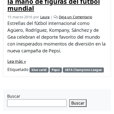
la mano de figuras del fútbol
mundial
15 marzo 2016
por
Laura
|
Deja un Comentario
Estrellas del fútbol internacional como
Agüero, Rodríguez, Kompany, Sánchez y de
Gea celebran el deporte favorito del mundo
con inesperados momentos de diversión en la
nueva campaña de Pepsi.
Lea más »
Etiquetado
blue cartd
Pepsi
UEFA Champions League
Buscar
Buscar