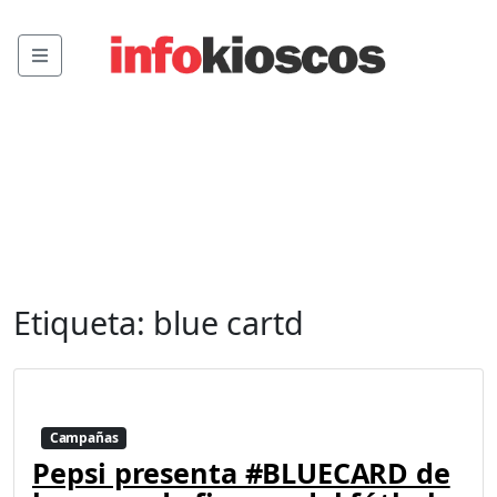
Menu
Etiqueta:
blue cartd
Campañas
Pepsi presenta #BLUECARD de