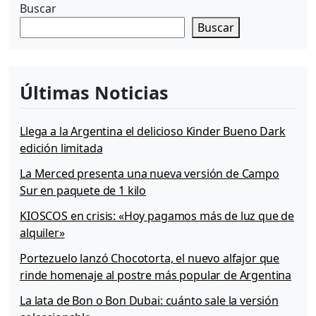
Buscar
Buscar
Últimas Noticias
Llega a la Argentina el delicioso Kinder Bueno Dark
edición limitada
La Merced presenta una nueva versión de Campo
Sur en paquete de 1 kilo
KIOSCOS en crisis: «Hoy pagamos más de luz que de
alquiler»
Portezuelo lanzó Chocotorta, el nuevo alfajor que
rinde homenaje al postre más popular de Argentina
La lata de Bon o Bon Dubai: cuánto sale la versión