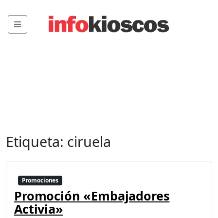
Menu
Etiqueta:
ciruela
Promociones
Promoción «Embajadores
Activia»