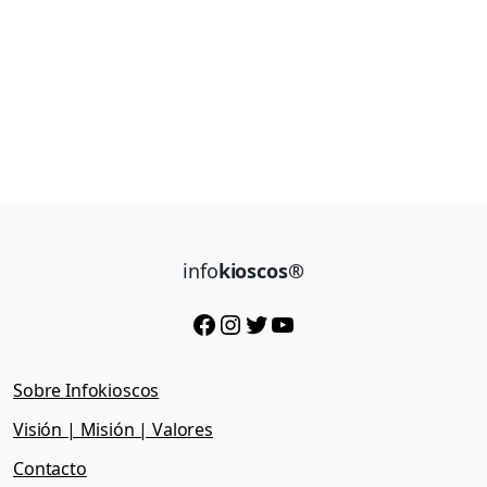
info
kioscos®
Facebook
Instagram
Twitter
YouTube
Sobre Infokioscos
Visión | Misión | Valores
Contacto