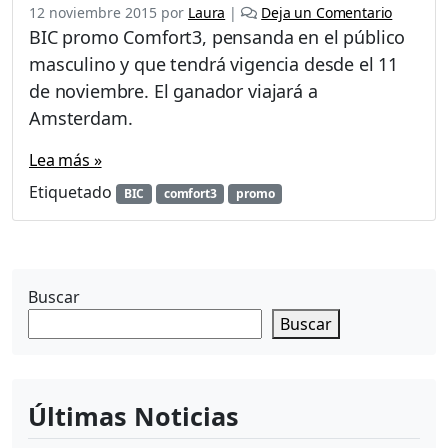
12 noviembre 2015
por
Laura
|
Deja un Comentario
BIC promo Comfort3, pensanda en el público
masculino y que tendrá vigencia desde el 11
de noviembre. El ganador viajará a
Amsterdam.
Lea más »
Etiquetado
BIC
comfort3
promo
Buscar
Buscar
Últimas Noticias