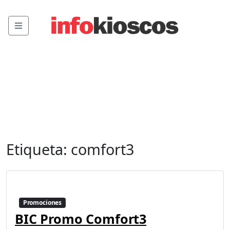
Menu
Etiqueta:
comfort3
Promociones
BIC Promo Comfort3