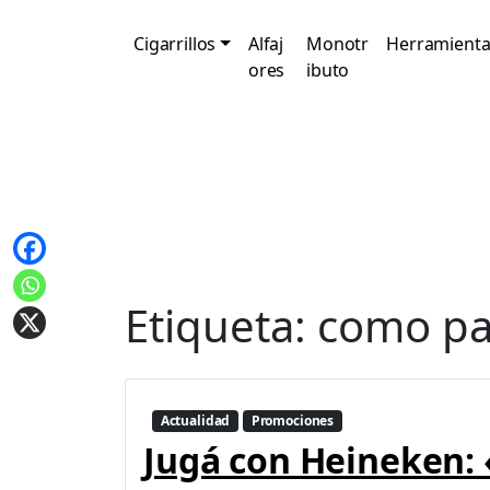
Cigarrillos
Alfaj
Monotr
Herramienta
ores
ibuto
Etiqueta:
como par
Actualidad
Promociones
Jugá con Heineken: 