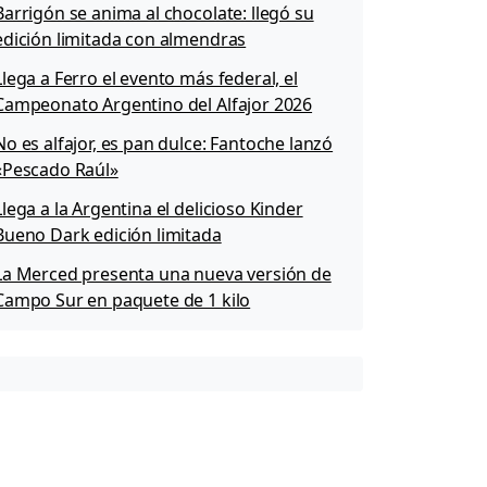
Barrigón se anima al chocolate: llegó su
edición limitada con almendras
Llega a Ferro el evento más federal, el
Campeonato Argentino del Alfajor 2026
No es alfajor, es pan dulce: Fantoche lanzó
«Pescado Raúl»
Llega a la Argentina el delicioso Kinder
Bueno Dark edición limitada
La Merced presenta una nueva versión de
Campo Sur en paquete de 1 kilo