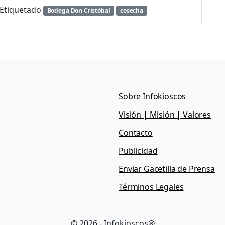
Etiquetado
Bodega Don Cristóbal
cosecha
Sobre Infokioscos
Visión | Misión | Valores
Contacto
Publicidad
Enviar Gacetilla de Prensa
Términos Legales
© 2026 - Infokioscos®