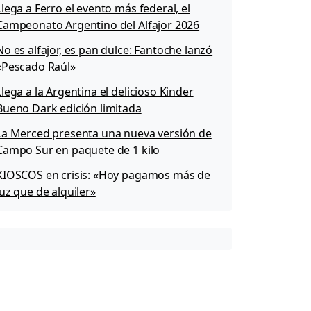
Llega a Ferro el evento más federal, el
Campeonato Argentino del Alfajor 2026
No es alfajor, es pan dulce: Fantoche lanzó
«Pescado Raúl»
Llega a la Argentina el delicioso Kinder
Bueno Dark edición limitada
La Merced presenta una nueva versión de
Campo Sur en paquete de 1 kilo
KIOSCOS en crisis: «Hoy pagamos más de
luz que de alquiler»