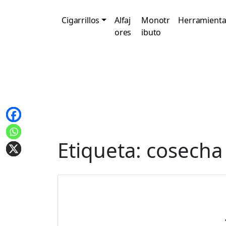
Cigarrillos
Alfaj
Monotr
Herramienta
ores
ibuto
Etiqueta:
cosecha