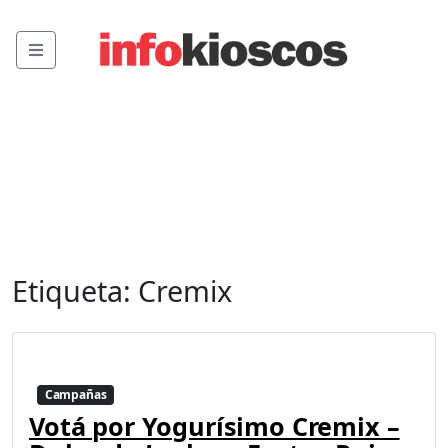
Menu
Etiqueta:
Cremix
Campañas
Votá por Yogurísimo Cremix –