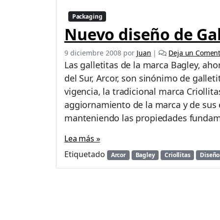
Packaging
Nuevo diseño de Gall
9 diciembre 2008
por
Juan
|
Deja un Coment
Las galletitas de la marca Bagley, a
del Sur, Arcor, son sinónimo de gallet
vigencia, la tradicional marca Criolli
aggiornamiento de la marca y de sus 
manteniendo las propiedades fundam
Lea más »
Etiquetado
Arcor
Bagley
Criollitas
Diseño