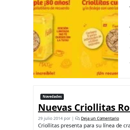
Novedades
Nuevas Criollitas R
29 julio 2014
por
|
Deja un Comentario
Criollitas presenta para su línea de c