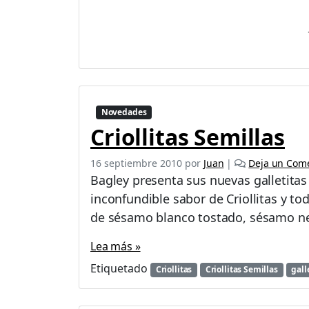
Novedades
Criollitas Semillas
16 septiembre 2010
por
Juan
|
Deja un Come
Bagley presenta sus nuevas galletitas
inconfundible sabor de Criollitas y to
de sésamo blanco tostado, sésamo ne
Lea más »
Etiquetado
Criollitas
Criollitas Semillas
gall