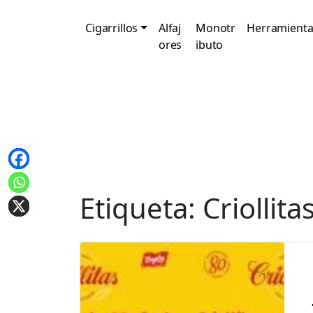
Cigarrillos
Alfaj
Monotr
Herramienta
ores
ibuto
Etiqueta:
Criollita