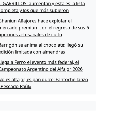
CIGARRILLOS: aumentan y esta es la lista
completa y los que más subieron
Ghaniun Alfajores hace explotar el
mercado premium con el regreso de sus 6
opciones artesanales de culto
Barrigón se anima al chocolate: llegó su
edición limitada con almendras
Llega a Ferro el evento más federal, el
Campeonato Argentino del Alfajor 2026
No es alfajor, es pan dulce: Fantoche lanzó
«Pescado Raúl»