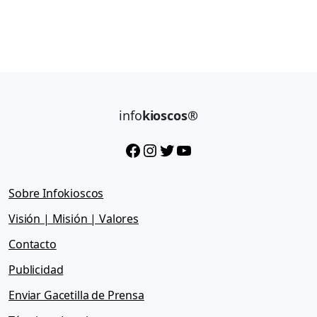
info
kioscos®
Facebook
Instagram
Twitter
YouTube
Sobre Infokioscos
Visión | Misión | Valores
Contacto
Publicidad
Enviar Gacetilla de Prensa