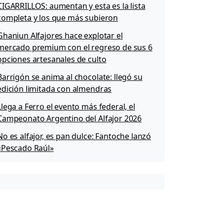
CIGARRILLOS: aumentan y esta es la lista
completa y los que más subieron
Ghaniun Alfajores hace explotar el
mercado premium con el regreso de sus 6
opciones artesanales de culto
Barrigón se anima al chocolate: llegó su
edición limitada con almendras
Llega a Ferro el evento más federal, el
Campeonato Argentino del Alfajor 2026
No es alfajor, es pan dulce: Fantoche lanzó
«Pescado Raúl»