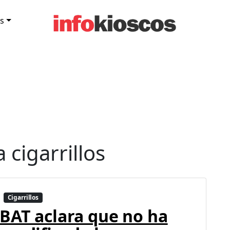
s
 cigarrillos
Cigarrillos
BAT aclara que no ha