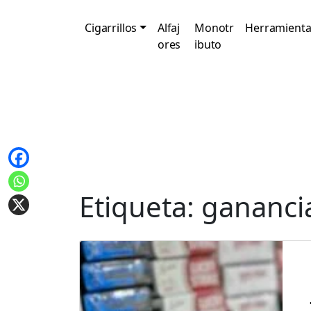
Cigarrillos
Alfaj
Monotr
Herramienta
ores
ibuto
Etiqueta:
ganancia