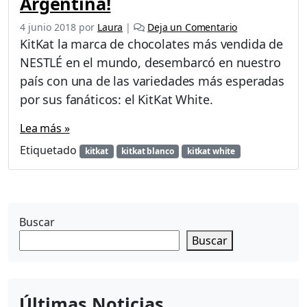
Argentina!
4 junio 2018
por
Laura
|
Deja un Comentario
KitKat la marca de chocolates más vendida de
NESTLÉ en el mundo, desembarcó en nuestro
país con una de las variedades más esperadas
por sus fanáticos: el KitKat White.
Lea más »
Etiquetado
kitkat
kitkat blanco
kitkat white
Buscar
Buscar
Últimas Noticias