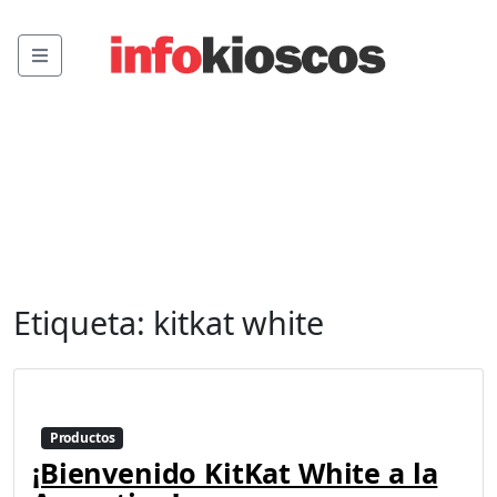
Menu
Etiqueta:
kitkat white
Productos
¡Bienvenido KitKat White a la