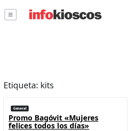
Menu
Etiqueta:
kits
General
Promo Bagóvit «Mujeres
felices todos los días»