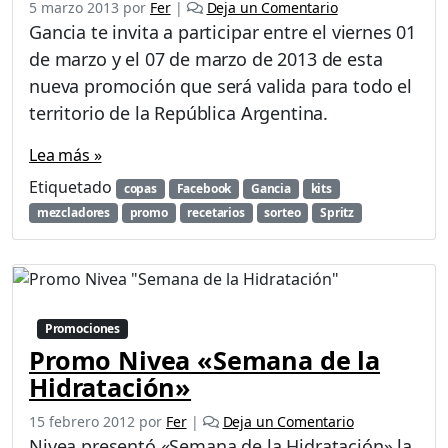
5 marzo 2013
por
Fer
|
Deja un Comentario
Gancia te invita a participar entre el viernes 01
de marzo y el 07 de marzo de 2013 de esta
nueva promoción que será valida para todo el
territorio de la República Argentina.
Lea más »
Etiquetado
copas
Facebook
Gancia
kits
mezcladores
promo
recetarios
sorteo
Spritz
Promociones
Promo Nivea «Semana de la
Hidratación»
15 febrero 2012
por
Fer
|
Deja un Comentario
Nivea presentó «Semana de la Hidratación» la