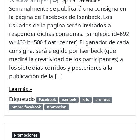
25 marzo 2010
por
|
Deja un Comentario
Semanalmente se publicará una consigna en
la página de Facebook de Isenbeck. Los
usuarios de la página serán invitados a
responder dichas consignas. [singlepic id=692
w=430 h=500 float=center] El ganador de cada
consigna, será elegido por Isenbeck (que
medirá la creatividad de los participantes) a
los siete días corridos y posteriores a la
publicación de la […]
Lea más »
Etiquetado
Facebook
isenbek
kits
premios
promo facebook
Promocion
Promociones