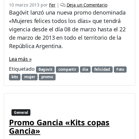
10 marzo 2013
por
Fer
|
Deja un Comentario
Bagóvit lanzó una nueva promo denominada
«Mujeres felices todos los días» que tendrá
vigencia desde el día 08 de marzo hasta el 22
de marzo de 2013 en todo el territorio de la
República Argentina.
Lea más »
Etiquetado
Bagovit
compartir
dia
felicidad
Foto
kits
mujer
promo
General
Promo Gancia «Kits copas
Gancia»