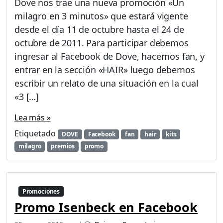
Dove nos trae una nueva promoción «Un
milagro en 3 minutos» que estará vigente
desde el día 11 de octubre hasta el 24 de
octubre de 2011. Para participar debemos
ingresar al Facebook de Dove, hacernos fan, y
entrar en la sección «HAIR» luego debemos
escribir un relato de una situación en la cual
«3 […]
Lea más »
Etiquetado
DOVE
Facebook
fan
hair
kits
milagro
premios
promo
Promociones
Promo Isenbeck en Facebook