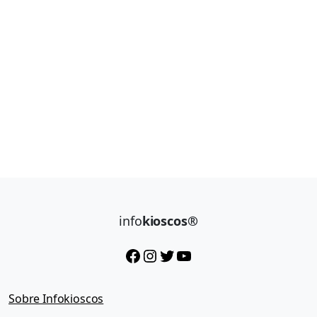
info
kioscos®
Facebook
Instagram
Twitter
YouTube
Sobre Infokioscos