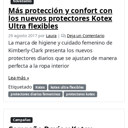
Novedades
Más protección y confort con
los nuevos protectores Kotex
Ultra flexibles
29 agosto 2017
por
Laura
|
Deja un Comentario
La marca de higiene y cuidado femenino de
Kimberly-Clark presenta los nuevos
protectores diarios que se ajustan de manera
perfecta a la ropa interior
Lea más »
Etiquetado
Kotex
kotex ultra flexibles
protectores diarios femeninos
protectores kotex
Campañas