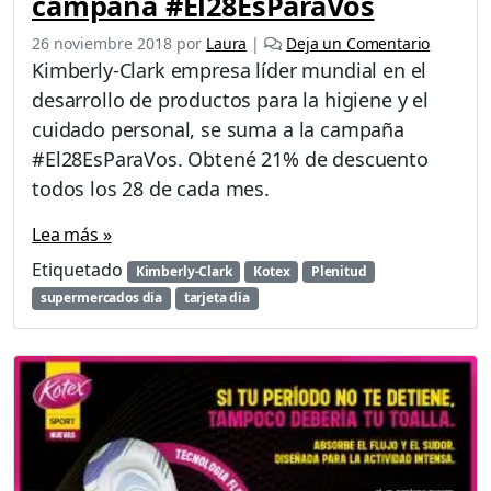
campaña #El28EsParaVos
26 noviembre 2018
por
Laura
|
Deja un Comentario
Kimberly-Clark empresa líder mundial en el
desarrollo de productos para la higiene y el
cuidado personal, se suma a la campaña
#El28EsParaVos. Obtené 21% de descuento
todos los 28 de cada mes.
Lea más »
Etiquetado
Kimberly-Clark
Kotex
Plenitud
supermercados dia
tarjeta dia