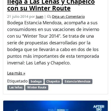
llega a Las Leñas y Chapelco
con su Winter Route
21 julio 2014
por
Juan
|
Deja un Comentario
Bodega Estancia Mendoza, acompaña a sus
consumidores en sus vacaciones de invierno
con su “Winter Tour 2014”. Se trata de una
serie de propuestas desarrolladas por la
bodega que se llevarán a cabo en dos de los
puntos más importantes de esta temporada
invernal: Las Leñas y Chapelco.
Lea más »
Etiquetado
bodega
Chapelco
Estancia Mendoza
Las leñas
Winter Route