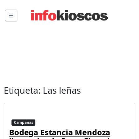
Menu
Etiqueta:
Las leñas
Campañas
Bodega Estancia Mendoza