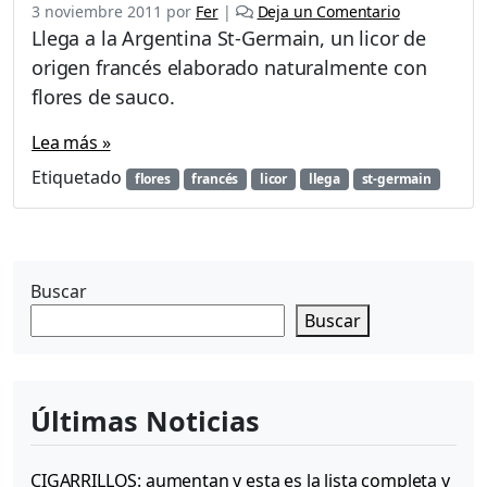
3 noviembre 2011
por
Fer
|
Deja un Comentario
Llega a la Argentina St-Germain, un licor de
origen francés elaborado naturalmente con
flores de sauco.
Lea más »
Etiquetado
flores
francés
licor
llega
st-germain
Buscar
Buscar
Últimas Noticias
CIGARRILLOS: aumentan y esta es la lista completa y