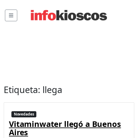
Menu
Etiqueta:
llega
Novedades
Vitaminwater llegó a Buenos
Aires