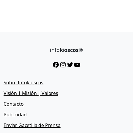
info
kioscos®
Facebook
Instagram
Twitter
YouTube
Sobre Infokioscos
Visión | Misión | Valores
Contacto
Publicidad
Enviar Gacetilla de Prensa