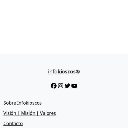
info
kioscos®
Facebook
Instagram
Twitter
YouTube
Sobre Infokioscos
Visión | Misión | Valores
Contacto