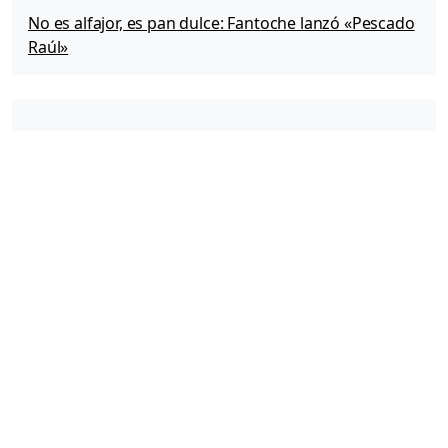
No es alfajor, es pan dulce: Fantoche lanzó «Pescado
Raúl»