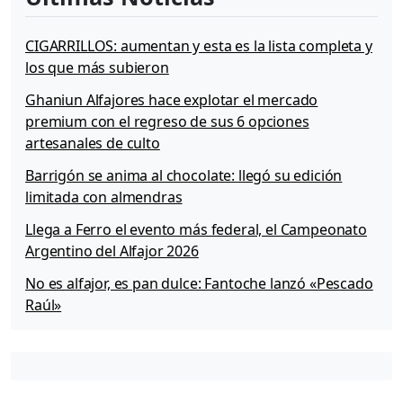
CIGARRILLOS: aumentan y esta es la lista completa y
los que más subieron
Ghaniun Alfajores hace explotar el mercado
premium con el regreso de sus 6 opciones
artesanales de culto
Barrigón se anima al chocolate: llegó su edición
limitada con almendras
Llega a Ferro el evento más federal, el Campeonato
Argentino del Alfajor 2026
No es alfajor, es pan dulce: Fantoche lanzó «Pescado
Raúl»