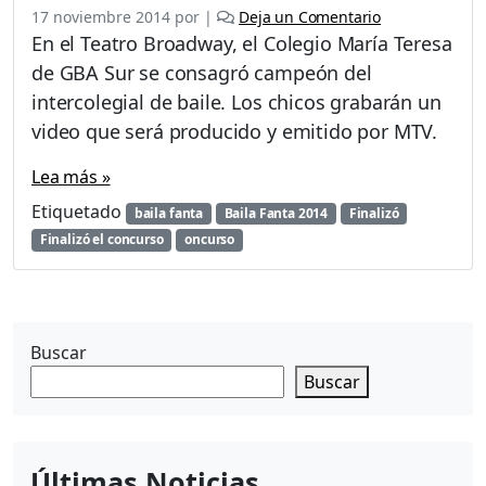
17 noviembre 2014
por
|
Deja un Comentario
En el Teatro Broadway, el Colegio María Teresa
de GBA Sur se consagró campeón del
intercolegial de baile. Los chicos grabarán un
video que será producido y emitido por MTV.
Lea más »
Etiquetado
baila fanta
Baila Fanta 2014
Finalizó
Finalizó el concurso
oncurso
Buscar
Buscar
Últimas Noticias