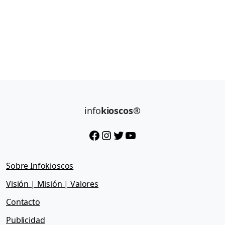
info
kioscos®
Facebook
Instagram
Twitter
YouTube
Sobre Infokioscos
Visión | Misión | Valores
Contacto
Publicidad