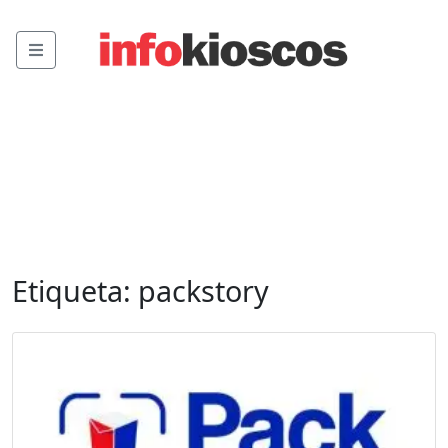
Menu
Etiqueta:
packstory