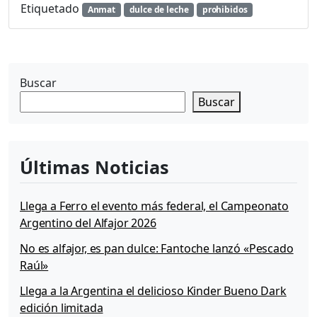
Etiquetado
Anmat
dulce de leche
prohibidos
Buscar
Buscar
Últimas Noticias
Llega a Ferro el evento más federal, el Campeonato
Argentino del Alfajor 2026
No es alfajor, es pan dulce: Fantoche lanzó «Pescado
Raúl»
Llega a la Argentina el delicioso Kinder Bueno Dark
edición limitada