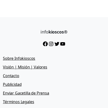
info
kioscos®
Facebook
Instagram
Twitter
YouTube
Sobre Infokioscos
Visión | Misión | Valores
Contacto
Publicidad
Enviar Gacetilla de Prensa
Términos Legales