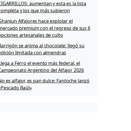
CIGARRILLOS: aumentan y esta es la lista
completa y los que más subieron
Ghaniun Alfajores hace explotar el
mercado premium con el regreso de sus 6
opciones artesanales de culto
Barrigón se anima al chocolate: llegó su
edición limitada con almendras
Llega a Ferro el evento más federal, el
Campeonato Argentino del Alfajor 2026
No es alfajor, es pan dulce: Fantoche lanzó
«Pescado Raúl»