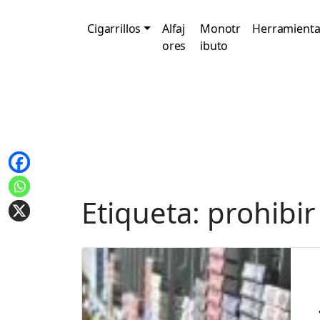
Cigarrillos
Alfaj
Monotr
Herramienta
ores
ibuto
Etiqueta:
prohibir