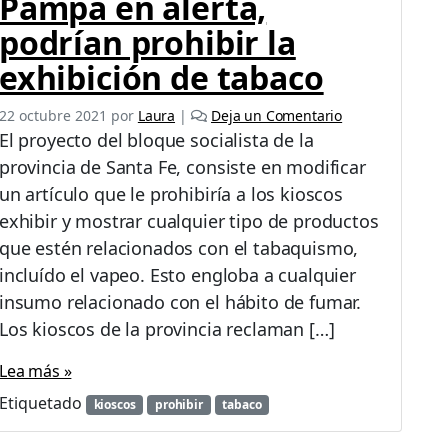
Pampa en alerta,
podrían prohibir la
exhibición de tabaco
22 octubre 2021
por
Laura
|
Deja un Comentario
El proyecto del bloque socialista de la
provincia de Santa Fe, consiste en modificar
un artículo que le prohibiría a los kioscos
exhibir y mostrar cualquier tipo de productos
que estén relacionados con el tabaquismo,
incluído el vapeo. Esto engloba a cualquier
insumo relacionado con el hábito de fumar.
Los kioscos de la provincia reclaman […]
Lea más »
Etiquetado
kioscos
prohibir
tabaco