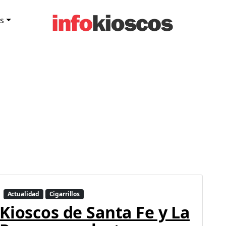
s
Actualidad
Cigarrillos
Kioscos de Santa Fe y La