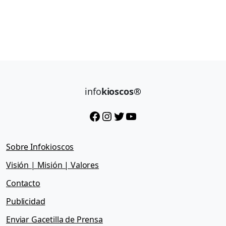
info
kioscos®
Facebook
Instagram
Twitter
YouTube
Sobre Infokioscos
Visión | Misión | Valores
Contacto
Publicidad
Enviar Gacetilla de Prensa