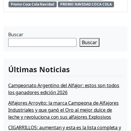
Promo Coca Cola Navidad
PROMO NAVIDAD COCA COLA
Buscar
Buscar
Últimas Noticias
Campeonato Argentino del Alfajor: estos son todos
los ganadores edición 2026
Alfajores Arroyito: la marca Campeona de Alfajores
Industriales y que ganó el Oro al mejor dulce de
leche y revoluciona con sus alfajores Explosivos
CIGARRILLOS: aumentan y esta es la lista completa y