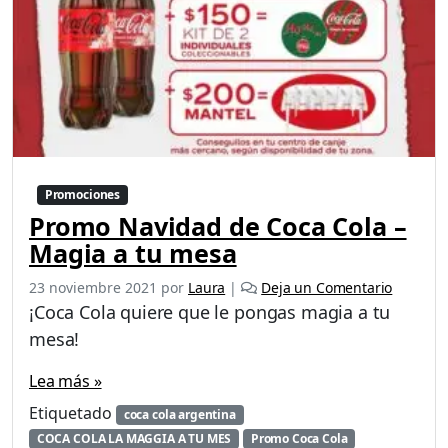
Promociones
Promo Navidad de Coca Cola –
Magia a tu mesa
23 noviembre 2021
por
Laura
|
Deja un Comentario
¡Coca Cola quiere que le pongas magia a tu
mesa!
Lea más »
Etiquetado
coca cola argentina
COCA COLA LA MAGGIA A TU MES
Promo Coca Cola