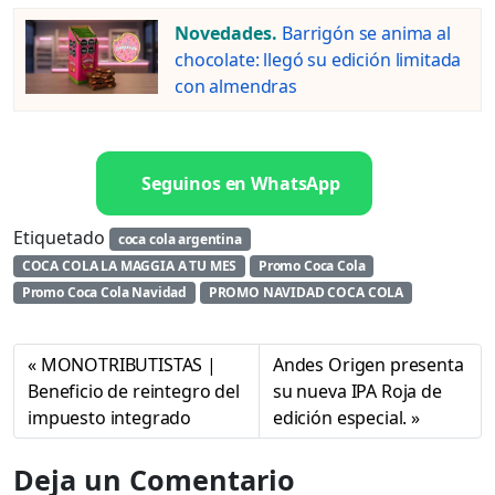
Novedades.
Barrigón se anima al
chocolate: llegó su edición limitada
con almendras
Seguinos en WhatsApp
Etiquetado
coca cola argentina
COCA COLA LA MAGGIA A TU MES
Promo Coca Cola
Promo Coca Cola Navidad
PROMO NAVIDAD COCA COLA
MONOTRIBUTISTAS |
Andes Origen presenta
Beneficio de reintegro del
su nueva IPA Roja de
impuesto integrado
edición especial.
Deja un Comentario