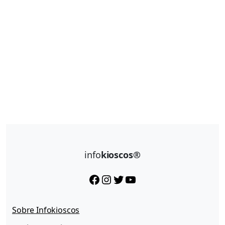
info
kioscos®
Facebook
Instagram
Twitter
YouTube
Sobre Infokioscos