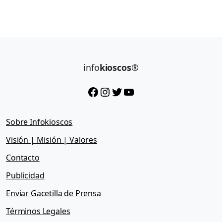
info
kioscos®
Facebook
Instagram
Twitter
YouTube
Sobre Infokioscos
Visión | Misión | Valores
Contacto
Publicidad
Enviar Gacetilla de Prensa
Términos Legales