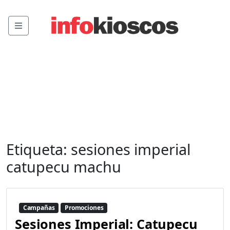
Menu
Etiqueta:
sesiones imperial
catupecu machu
Campañas
Promociones
Sesiones Imperial: Catupecu