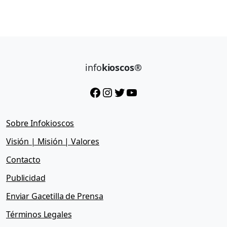
info
kioscos®
Facebook
Instagram
Twitter
YouTube
Sobre Infokioscos
Visión | Misión | Valores
Contacto
Publicidad
Enviar Gacetilla de Prensa
Términos Legales