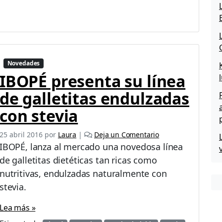
Novedades
IBOPÉ presenta su línea
de galletitas endulzadas
con stevia
25 abril 2016
por
Laura
|
Deja un Comentario
IBOPÉ, lanza al mercado una novedosa línea
de galletitas dietéticas tan ricas como
nutritivas, endulzadas naturalmente con
stevia.
Lea más »