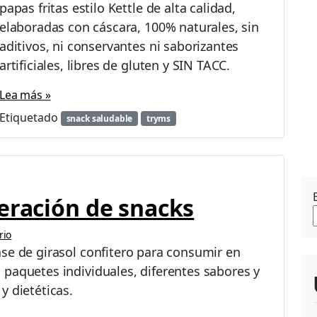
papas fritas estilo Kettle de alta calidad,
elaboradas con cáscara, 100% naturales, sin
aditivos, ni conservantes ni saborizantes
artificiales, libres de gluten y SIN TACC.
Lea más »
Etiquetado
snack saludable
tryms
eración de snacks
rio
se de girasol confitero para consumir en
paquetes individuales, diferentes sabores y
y dietéticas.