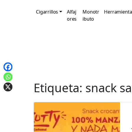
Cigarrillos
Alfaj
Monotr
Herramienta
ores
ibuto
Etiqueta:
snack s