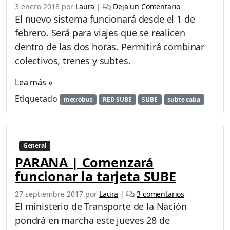
3 enero 2018
por
Laura
|
Deja un Comentario
El nuevo sistema funcionará desde el 1 de
febrero. Será para viajes que se realicen
dentro de las dos horas. Permitirá combinar
colectivos, trenes y subtes.
Lea más »
Etiquetado
metrobus
RED SUBE
SUBE
subte caba
General
PARANA | Comenzará
funcionar la tarjeta SUBE
e
27 septiembre 2017
por
Laura
|
3 comentarios
n
El ministerio de Transporte de la Nación
P
pondrá en marcha este jueves 28 de
A