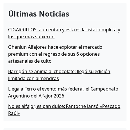
Últimas Noticias
CIGARRILLOS: aumentan y esta es la lista completa y
los que más subieron
Ghaniun Alfajores hace explotar el mercado
premium con el regreso de sus 6 opciones
artesanales de culto
Barrigón se anima al chocolate: llegó su edición
limitada con almendras
Llega a Ferro el evento más federal, el Campeonato
Argentino del Alfajor 2026
No es alfajor, es pan dulce: Fantoche lanzó «Pescado
Raúl»