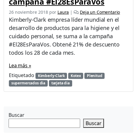
campaña #El28EsParaVos
26 noviembre 2018
por
Laura
|
Deja un Comentario
Kimberly-Clark empresa líder mundial en el
desarrollo de productos para la higiene y el
cuidado personal, se suma a la campaña
#El28EsParaVos. Obtené 21% de descuento
todos los 28 de cada mes.
Lea más »
Etiquetado
Kimberly-Clark
Kotex
Plenitud
supermercados dia
tarjeta dia
Buscar
Buscar