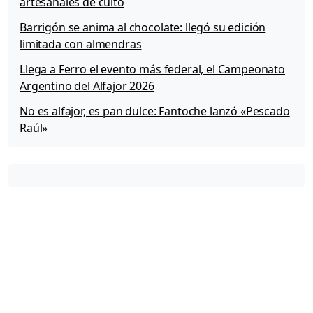
artesanales de culto
Barrigón se anima al chocolate: llegó su edición
limitada con almendras
Llega a Ferro el evento más federal, el Campeonato
Argentino del Alfajor 2026
No es alfajor, es pan dulce: Fantoche lanzó «Pescado
Raúl»