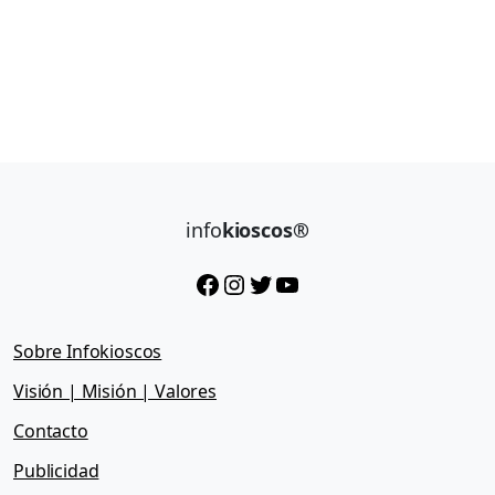
info
kioscos®
Facebook
Instagram
Twitter
YouTube
Sobre Infokioscos
Visión | Misión | Valores
Contacto
Publicidad