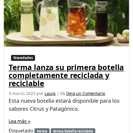
Novedades
Terma lanza su primera botella
completamente reciclada y
reciclable
3 marzo 2023
por
Laura
|
Deja un Comentario
Esta nueva botella estará disponible para los
sabores Citrus y Patagónico.
Lea más »
Etiquetado
terma
terma botella reciclada