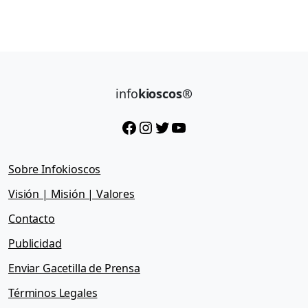
info
kioscos®
Facebook
Instagram
Twitter
YouTube
Sobre Infokioscos
Visión | Misión | Valores
Contacto
Publicidad
Enviar Gacetilla de Prensa
Términos Legales