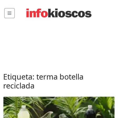
Menu
Etiqueta:
terma botella
reciclada