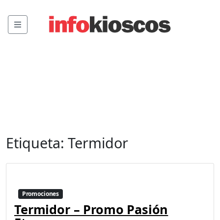
Menu
Etiqueta:
Termidor
Promociones
Termidor – Promo Pasión