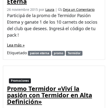
Eterna
26 noviembre 2015
por
Laura
|
Deja un Comentario
Participá de la promo de Termidor Pasión
Eterna y ganate 1 de los 10 carnets de socios
del club que desees. Ingresá el código de tu
pack !
Lea más »
Etiquetado
pasion eterna
promo
Termidor
Promociones
Promo Termidor «Viví la
pasión con Termidor en Alta
Definición»