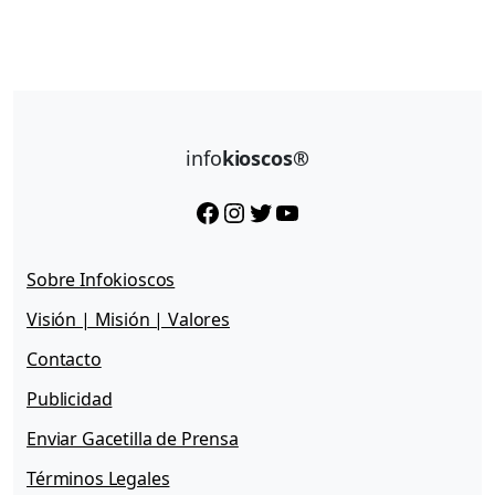
info
kioscos®
Facebook
Instagram
Twitter
YouTube
Sobre Infokioscos
Visión | Misión | Valores
Contacto
Publicidad
Enviar Gacetilla de Prensa
Términos Legales