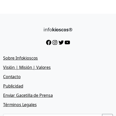
info
kioscos®
Facebook
Instagram
Twitter
YouTube
Sobre Infokioscos
Visión | Misión | Valores
Contacto
Publicidad
Enviar Gacetilla de Prensa
Términos Legales