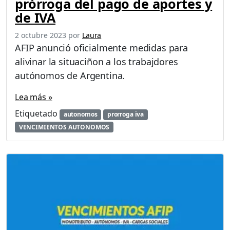
prórroga del pago de aportes y
de IVA
2 octubre 2023
por
Laura
AFIP anunció oficialmente medidas para
alivinar la situaciñon a los trabajdores
autónomos de Argentina.
Lea más »
Etiquetado
autonomos
prorroga iva
VENCIMIENTOS AUTONOMOS