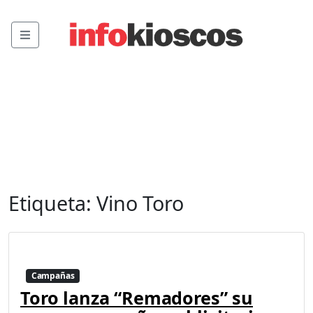
Menu
Etiqueta:
Vino Toro
Campañas
Toro lanza “Remadores” su