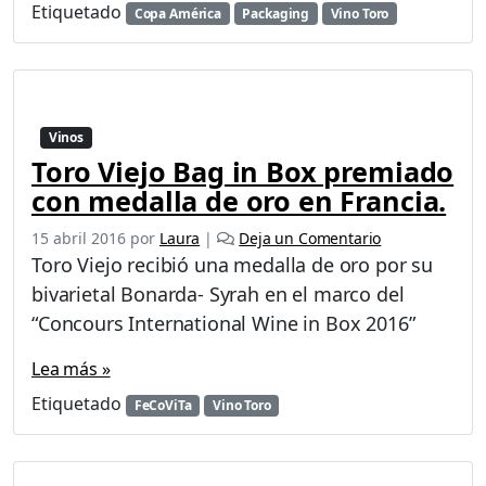
Etiquetado
Copa América
Packaging
Vino Toro
Vinos
Toro Viejo Bag in Box premiado
con medalla de oro en Francia.
15 abril 2016
por
Laura
|
Deja un Comentario
Toro Viejo recibió una medalla de oro por su
bivarietal Bonarda- Syrah en el marco del
“Concours International Wine in Box 2016”
Lea más »
Etiquetado
FeCoViTa
Vino Toro