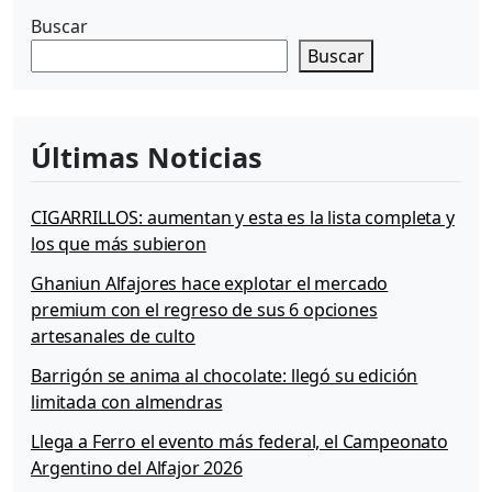
a
Buscar
ñ
Buscar
o
s
Últimas Noticias
CIGARRILLOS: aumentan y esta es la lista completa y
los que más subieron
Ghaniun Alfajores hace explotar el mercado
premium con el regreso de sus 6 opciones
artesanales de culto
Barrigón se anima al chocolate: llegó su edición
limitada con almendras
Llega a Ferro el evento más federal, el Campeonato
Argentino del Alfajor 2026