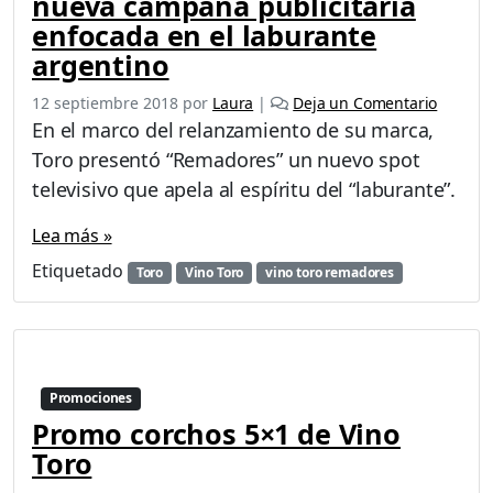
nueva campaña publicitaria
enfocada en el laburante
argentino
12 septiembre 2018
por
Laura
|
Deja un Comentario
En el marco del relanzamiento de su marca,
Toro presentó “Remadores” un nuevo spot
televisivo que apela al espíritu del “laburante”.
Lea más »
Etiquetado
Toro
Vino Toro
vino toro remadores
Promociones
Promo corchos 5×1 de Vino
Toro