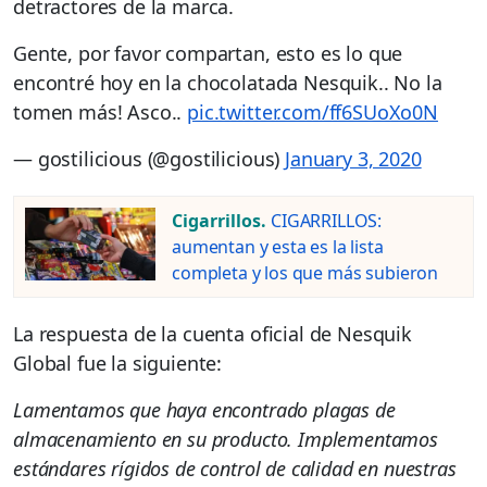
detractores de la marca.
Gente, por favor compartan, esto es lo que
encontré hoy en la chocolatada Nesquik.. No la
tomen más! Asco..
pic.twitter.com/ff6SUoXo0N
— gostilicious (@gostilicious)
January 3, 2020
Cigarrillos.
CIGARRILLOS:
aumentan y esta es la lista
completa y los que más subieron
La respuesta de la cuenta oficial de Nesquik
Global fue la siguiente:
Lamentamos que haya encontrado plagas de
almacenamiento en su producto. Implementamos
estándares rígidos de control de calidad en nuestras