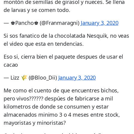
montón de semillas de girasol y nueces. Se llena
de larvas y se comen todo.
— ♚Pancho♚ (@Franmaragni)
January 3, 2020
Si sos fanatico de la chocolatada Nesquik, no veas
el video que esta en tendencias.
Eso si, cierra bien el paquete despues de usar el
cacao
— Lizz 🌾 (@Bloo_Dii)
January 3, 2020
Me como el cuento de que encuentres bichos,
pero vivos?????? despúes de fabricarse a mil
kilometros de donde se consumen y estar
almacenados minimo 3 o 4 meses entre stock,
mayoristas y minoristas?