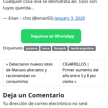
Cualquier cosa viva se deshidrata así. Esos son
tuyos querida…
— Erian – chis (@erian55)
January 3, 2020
Seguinos en WhatsApp
Etiquetado
gusanos
larva
Nesquik
nestle argentina
Detectaron nuevos lotes
CIGARRILLOS |
de Manaos alterados y
Primer aumento del
recomiendan no
año entre 5 y 8 por
consumirlos
ciento
Deja un Comentario
Tu dirección de correo electrónico no será